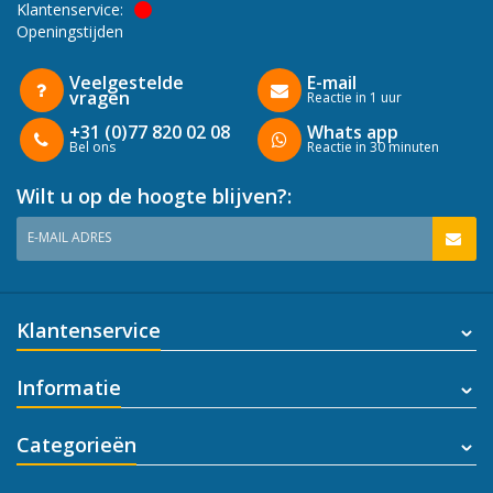
Klantenservice:
Openingstijden
Veelgestelde
E-mail
vragen
Reactie in 1 uur
+31 (0)77 820 02 08
Whats app
Bel ons
Reactie in 30 minuten
Wilt u op de hoogte blijven?:
E-MAIL ADRES
Klantenservice
Informatie
Categorieën