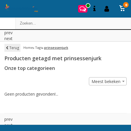
0
prev
next
Terug
Home
Tags
prinsessenjurk
Producten getagd met prinsessenjurk
Onze top categorieen
Meest bekeken
Geen producten gevonden!...
prev
next