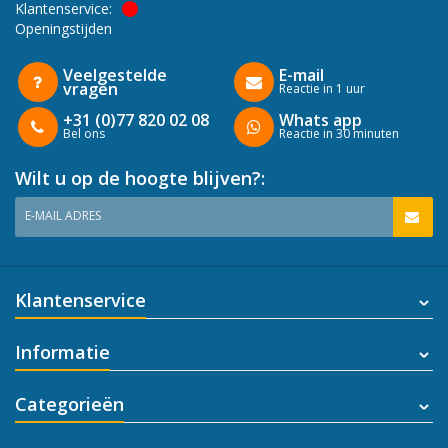
Klantenservice:
Openingstijden
Veelgestelde
E-mail
vragen
Reactie in 1 uur
+31 (0)77 820 02 08
Whats app
Bel ons
Reactie in 30 minuten
Wilt u op de hoogte blijven?:
E-MAIL ADRES
Klantenservice
Informatie
Categorieën