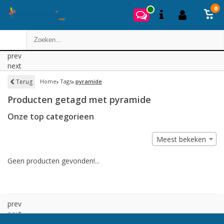
0
prev
next
Terug
Home
Tags
pyramide
Producten getagd met pyramide
Onze top categorieen
Meest bekeken
Geen producten gevonden!...
prev
next