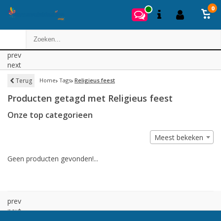
0
prev
next
Terug
Home
Tags
Religieus feest
Producten getagd met Religieus feest
Onze top categorieen
Meest bekeken
Geen producten gevonden!...
prev
next