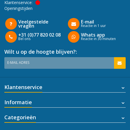
Klantenservice:
Openingstijden
Veelgestelde
E-mail
vragen
Reactie in 1 uur
+31 (0)77 820 02 08
Whats app
Bel ons
Reactie in 30 minuten
Wilt u op de hoogte blijven?:
E-MAIL ADRES
Klantenservice
Informatie
Categorieën