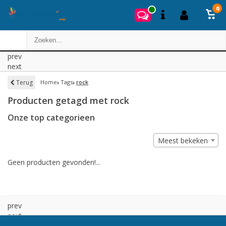
0
prev
next
Terug
Home
Tags
rock
Producten getagd met rock
Onze top categorieen
Meest bekeken
Geen producten gevonden!...
prev
next