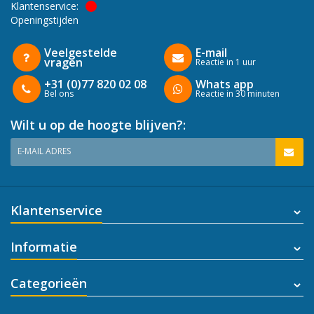
Klantenservice:
Openingstijden
Veelgestelde
E-mail
vragen
Reactie in 1 uur
+31 (0)77 820 02 08
Whats app
Bel ons
Reactie in 30 minuten
Wilt u op de hoogte blijven?:
E-MAIL ADRES
Klantenservice
Informatie
Categorieën