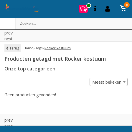
0
prev
next
Terug
Home
Tags
Rocker kostuum
Producten getagd met Rocker kostuum
Onze top categorieen
Meest bekeken
Geen producten gevonden!...
prev
next