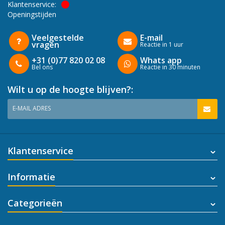
Klantenservice:
Openingstijden
Veelgestelde
E-mail
vragen
Reactie in 1 uur
+31 (0)77 820 02 08
Whats app
Bel ons
Reactie in 30 minuten
Wilt u op de hoogte blijven?:
E-MAIL ADRES
Klantenservice
Informatie
Categorieën