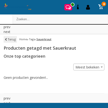
0
prev
next
Terug
Home
Tags
Sauerkraut
Producten getagd met Sauerkraut
Onze top categorieen
Meest bekeken
Geen producten gevonden!...
prev
next