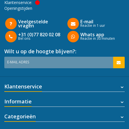
Klantenservice:
Openingstijden
Veelgestelde
E-mail
vragen
Reactie in 1 uur
+31 (0)77 820 02 08
Whats app
Bel ons
Reactie in 30 minuten
Wilt u op de hoogte blijven?:
E-MAIL ADRES
Klantenservice
Informatie
Categorieën