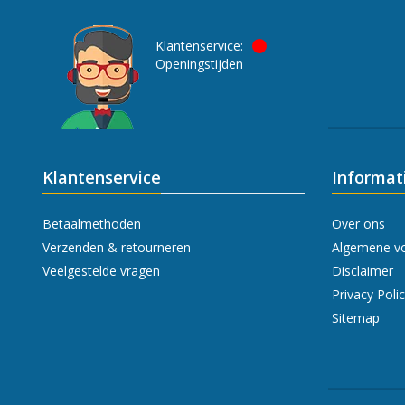
Klantenservice:
Openingstijden
Klantenservice
Informat
Betaalmethoden
Over ons
Verzenden & retourneren
Algemene v
Veelgestelde vragen
Disclaimer
Privacy Poli
Sitemap