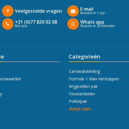
E-mail
Veelgestelde vragen
Reactie in 1 uur
+31 (0)77 820 02 08
Whats app
Bel ons
Reactie in 30 minuten
ie
Categorieën
Carnavalskleding
oorwaarden
Formule 1 Max Verstappen
Vrijgezellen pak
cy
Feestartikelen
Politiepak
Bekijk alles