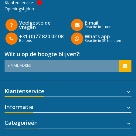
Klantenservice:
Openingstijden
Veelgestelde
E-mail
vragen
Reactie in 1 uur
+31 (0)77 820 02 08
Whats app
Bel ons
Reactie in 30 minuten
Wilt u op de hoogte blijven?:
E-MAIL ADRES
Klantenservice
Informatie
Categorieën