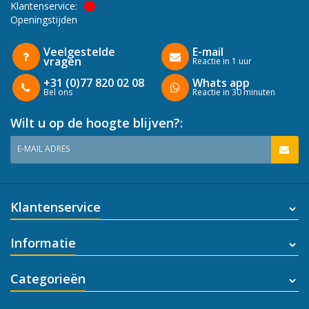
Klantenservice:
Openingstijden
Veelgestelde
E-mail
vragen
Reactie in 1 uur
+31 (0)77 820 02 08
Whats app
Bel ons
Reactie in 30 minuten
Wilt u op de hoogte blijven?:
E-MAIL ADRES
Klantenservice
Informatie
Categorieën