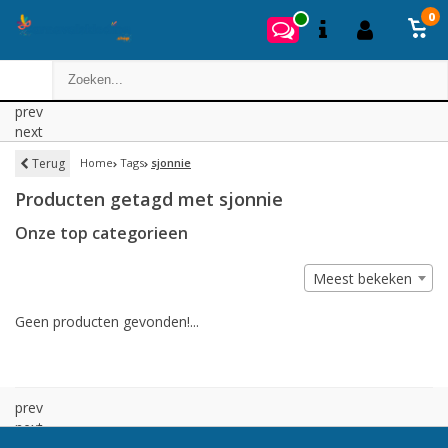
0
prev
next
Terug
Home
Tags
sjonnie
Producten getagd met sjonnie
Onze top categorieen
Meest bekeken
Geen producten gevonden!...
prev
next