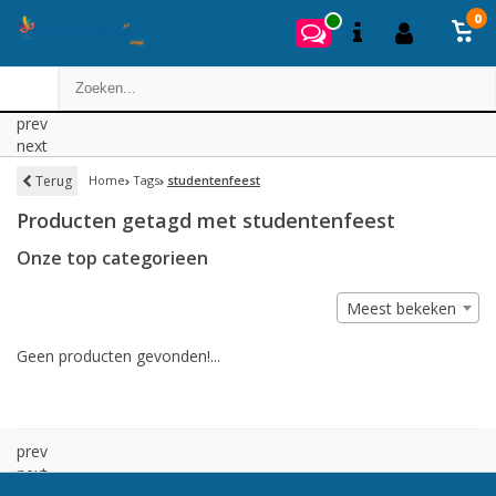
0
prev
next
Terug
Home
Tags
studentenfeest
Producten getagd met studentenfeest
Onze top categorieen
Meest bekeken
Geen producten gevonden!...
prev
next