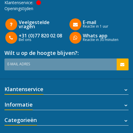
Klantenservice:
Openingstijden
Veelgestelde
E-mail
vragen
Reactie in 1 uur
+31 (0)77 820 02 08
Whats app
Bel ons
Reactie in 30 minuten
Wilt u op de hoogte blijven?:
E-MAIL ADRES
Klantenservice
Informatie
Categorieën