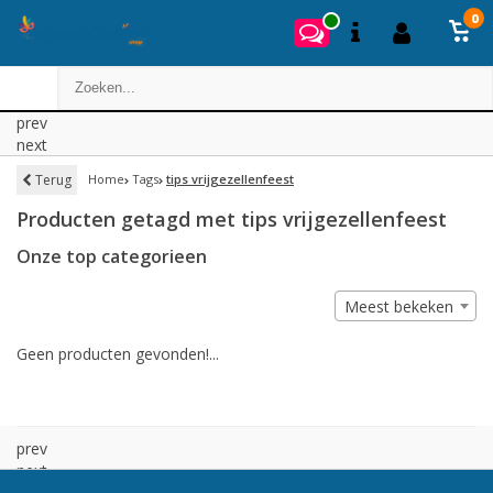
0
prev
next
Terug
Home
Tags
tips vrijgezellenfeest
Producten getagd met tips vrijgezellenfeest
Onze top categorieen
Meest bekeken
Geen producten gevonden!...
prev
next