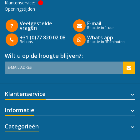
Klantenservice:
Openingstijden
Veelgestelde
E-mail
vragen
Reactie in 1 uur
+31 (0)77 820 02 08
Whats app
Bel ons
Reactie in 30 minuten
Wilt u op de hoogte blijven?:
E-MAIL ADRES
Klantenservice
Informatie
Categorieën