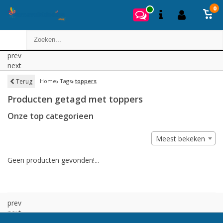
0
prev
next
Terug
Home
Tags
toppers
Producten getagd met toppers
Onze top categorieen
Meest bekeken
Geen producten gevonden!...
prev
next