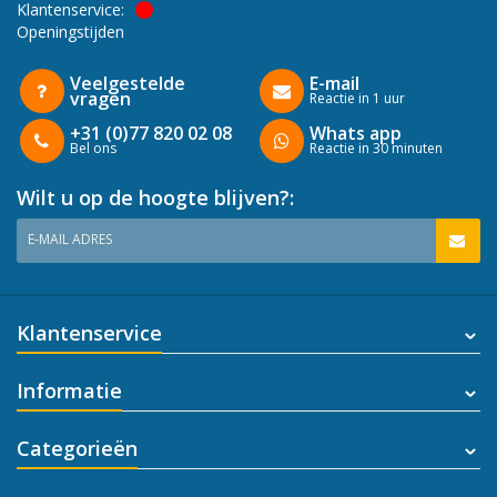
Klantenservice:
Openingstijden
Veelgestelde
E-mail
vragen
Reactie in 1 uur
+31 (0)77 820 02 08
Whats app
Bel ons
Reactie in 30 minuten
Wilt u op de hoogte blijven?:
E-MAIL ADRES
Klantenservice
Informatie
Categorieën