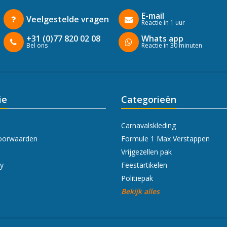
E-mail
Veelgestelde vragen
Reactie in 1 uur
+31 (0)77 820 02 08
Whats app
Bel ons
Reactie in 30 minuten
ie
Categorieën
Carnavalskleding
oorwaarden
Formule 1 Max Verstappen
Vrijgezellen pak
cy
Feestartikelen
Politiepak
Bekijk alles