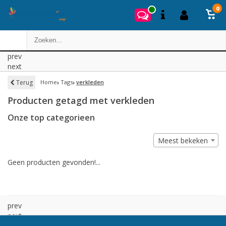
0
prev
next
Terug
Home
Tags
verkleden
Producten getagd met verkleden
Onze top categorieen
Meest bekeken
Geen producten gevonden!...
prev
next