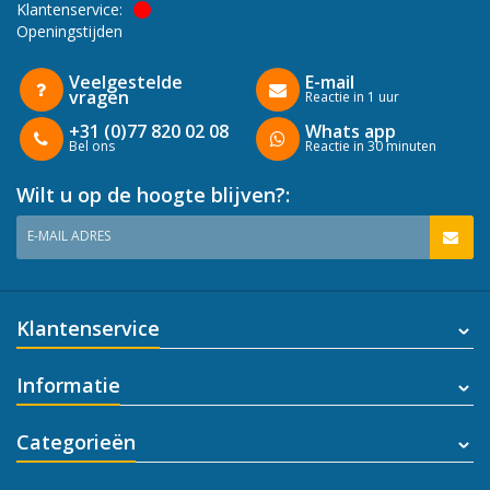
Klantenservice:
Openingstijden
Veelgestelde
E-mail
vragen
Reactie in 1 uur
+31 (0)77 820 02 08
Whats app
Bel ons
Reactie in 30 minuten
Wilt u op de hoogte blijven?:
E-MAIL ADRES
Klantenservice
Informatie
Categorieën