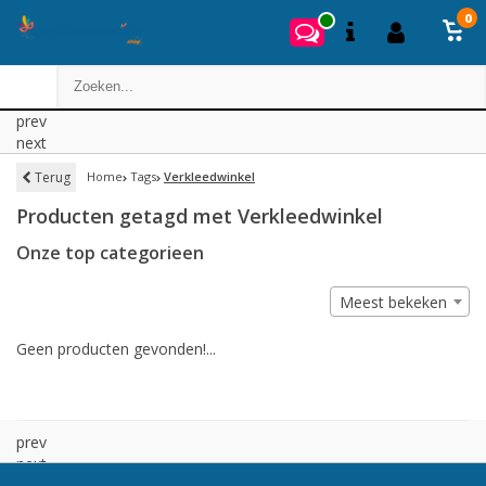
0
prev
next
Terug
Home
Tags
Verkleedwinkel
Producten getagd met Verkleedwinkel
Onze top categorieen
Meest bekeken
Geen producten gevonden!...
prev
next