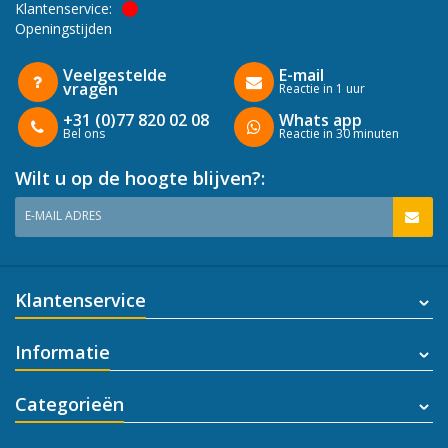
Klantenservice:
Openingstijden
Veelgestelde
E-mail
vragen
Reactie in 1 uur
+31 (0)77 820 02 08
Whats app
Bel ons
Reactie in 30 minuten
Wilt u op de hoogte blijven?:
E-MAIL ADRES
Klantenservice
Informatie
Categorieën