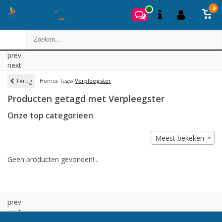
0
prev
next
Terug
Home
Tags
Verpleegster
Producten getagd met Verpleegster
Onze top categorieen
Meest bekeken
Geen producten gevonden!...
prev
next