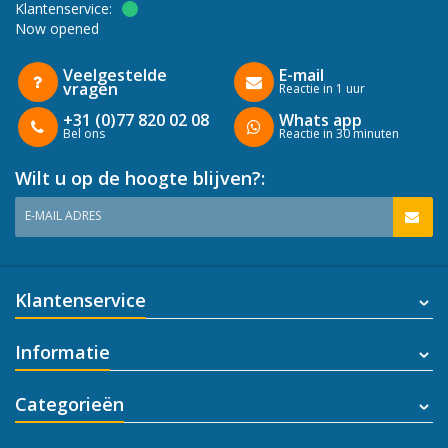
Klantenservice:
Now opened
Veelgestelde
E-mail
vragen
Reactie in 1 uur
+31 (0)77 820 02 08
Whats app
Bel ons
Reactie in 30 minuten
Wilt u op de hoogte blijven?:
E-MAIL ADRES
Klantenservice
Informatie
Categorieën