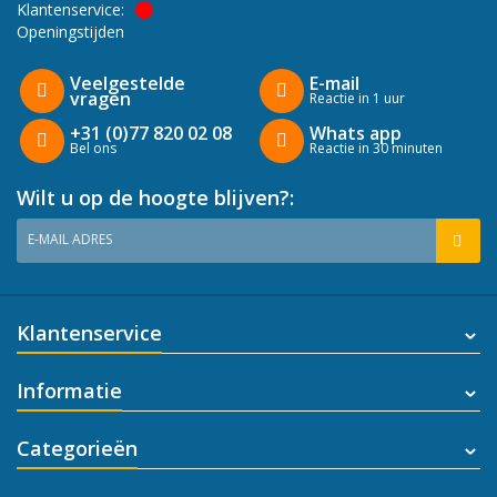
Klantenservice:
Openingstijden
Veelgestelde
E-mail
vragen
Reactie in 1 uur
+31 (0)77 820 02 08
Whats app
Bel ons
Reactie in 30 minuten
Wilt u op de hoogte blijven?:
E-MAIL ADRES
Klantenservice
Informatie
Categorieën