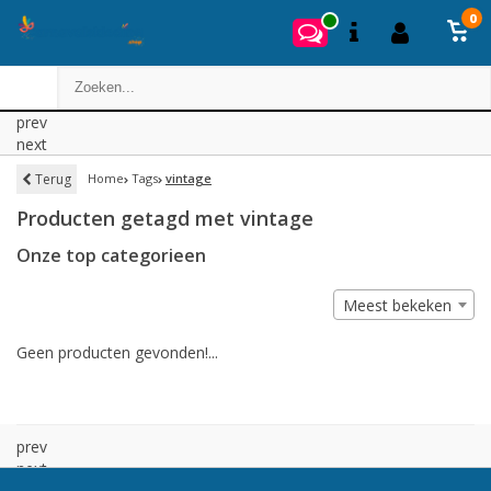
0
prev
next
Terug
Home
Tags
vintage
Producten getagd met vintage
Onze top categorieen
Meest bekeken
Geen producten gevonden!...
prev
next