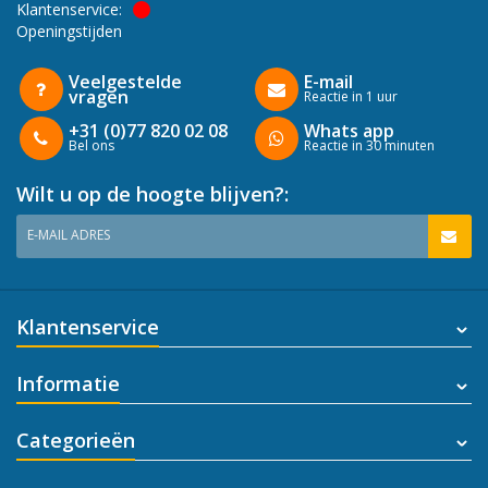
Klantenservice:
Openingstijden
Veelgestelde
E-mail
vragen
Reactie in 1 uur
+31 (0)77 820 02 08
Whats app
Bel ons
Reactie in 30 minuten
Wilt u op de hoogte blijven?:
E-MAIL ADRES
Klantenservice
Informatie
Categorieën