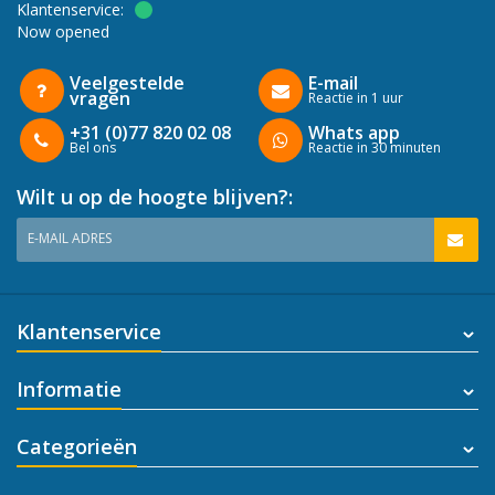
Klantenservice:
Now opened
Veelgestelde
E-mail
vragen
Reactie in 1 uur
+31 (0)77 820 02 08
Whats app
Bel ons
Reactie in 30 minuten
Wilt u op de hoogte blijven?:
E-MAIL ADRES
Klantenservice
Informatie
Categorieën