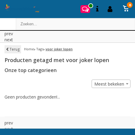
0
prev
next
Terug
Home
Tags
voor joker lopen
Producten getagd met voor joker lopen
Onze top categorieen
Meest bekeken
Geen producten gevonden!...
prev
next