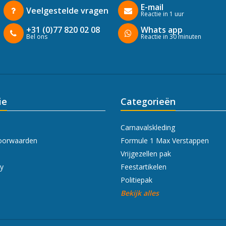
E-mail
Veelgestelde vragen
Reactie in 1 uur
+31 (0)77 820 02 08
Whats app
Bel ons
Reactie in 30 minuten
ie
Categorieën
Carnavalskleding
oorwaarden
Formule 1 Max Verstappen
Vrijgezellen pak
cy
Feestartikelen
Politiepak
Bekijk alles