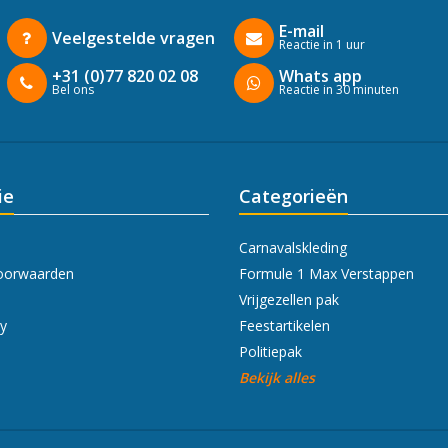
E-mail
Veelgestelde vragen
Reactie in 1 uur
+31 (0)77 820 02 08
Whats app
Bel ons
Reactie in 30 minuten
ie
Categorieën
Carnavalskleding
oorwaarden
Formule 1 Max Verstappen
Vrijgezellen pak
cy
Feestartikelen
Politiepak
Bekijk alles