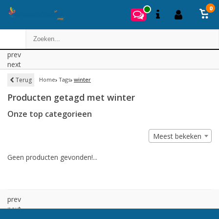
0
prev
next
Terug
Home
Tags
winter
Producten getagd met winter
Onze top categorieen
Meest bekeken
Geen producten gevonden!...
prev
next