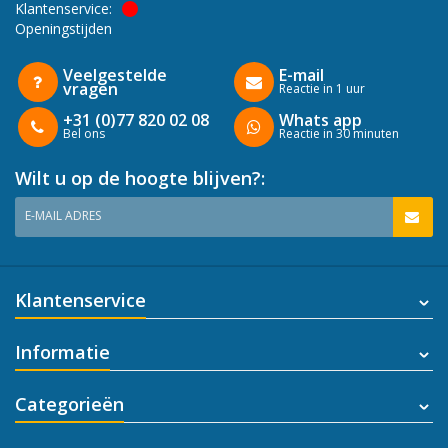
Klantenservice:
Openingstijden
Veelgestelde
E-mail
vragen
Reactie in 1 uur
+31 (0)77 820 02 08
Whats app
Bel ons
Reactie in 30 minuten
Wilt u op de hoogte blijven?:
E-MAIL ADRES
Klantenservice
Informatie
Categorieën