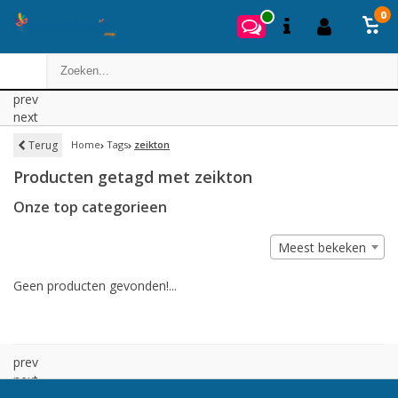
0
prev
next
Terug
Home
Tags
zeikton
Producten getagd met zeikton
Onze top categorieen
Meest bekeken
Geen producten gevonden!...
prev
next