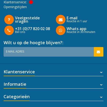
Klantenservice:
Openingstijden
Veelgestelde
E-mail
vragen
Reactie in 1 uur
+31 (0)77 820 02 08
Whats app
Bel ons
Reactie in 30 minuten
Wilt u op de hoogte blijven?:
E-MAIL ADRES
Klantenservice
Informatie
Categorieën